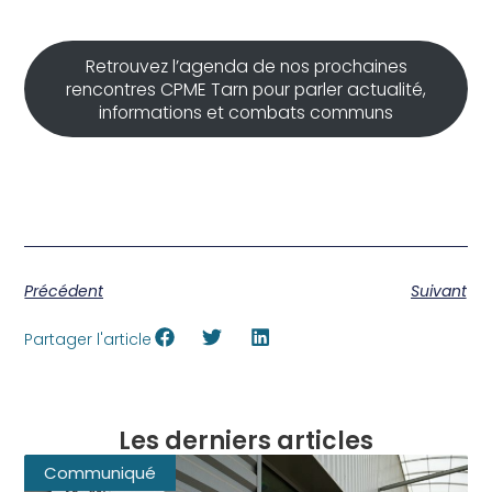
Retrouvez l’agenda de nos prochaines
rencontres CPME Tarn pour parler actualité,
informations et combats communs
Précédent
Suivant
Partager l'article
Les derniers articles
Communiqué