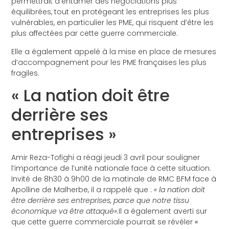
permettrait d’entamer des négociations plus
équilibrées, tout en protégeant les entreprises les plus
vulnérables, en particulier les PME, qui risquent d’être les
plus affectées par cette guerre commerciale.
Elle a également appelé à la mise en place de mesures
d’accompagnement pour les PME françaises les plus
fragiles.
« La nation doit être
derrière ses
entreprises »
Amir Reza-Tofighi a réagi jeudi 3 avril pour souligner
l’importance de l’unité nationale face à cette situation.
Invité de 8h30 à 9h00 de la
matinale de RMC
BFM face à
Apolline de Malherbe, il a rappelé que :
« la nation doit
être derrière ses entreprises, parce que notre tissu
économique va être attaqué».
Il a également averti sur
que cette guerre commerciale pourrait se révéler
«