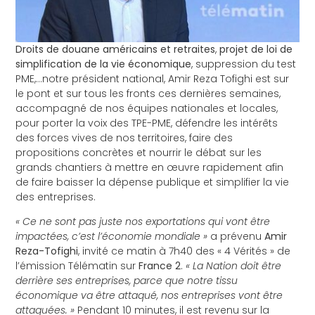
Droits de douane américains et retraites
,
projet de loi de
simplification de la vie économique
, suppression du test
PME,…notre président national, Amir Reza Tofighi est sur
le pont et sur tous les fronts ces dernières semaines,
accompagné de nos équipes nationales et locales,
pour porter la voix des TPE-PME, défendre les intérêts
des forces vives de nos territoires, faire des
propositions concrètes et nourrir le débat sur les
grands chantiers à mettre en œuvre rapidement afin
de faire baisser la dépense publique et simplifier la vie
des entreprises.
« Ce ne sont pas juste nos exportations qui vont être
impactées, c’est l’économie mondiale »
a prévenu
Amir
Reza-Tofighi
, invité ce matin à 7h40 des « 4 Vérités » de
l’émission Télématin sur
France 2
.
« La Nation doit être
derrière ses entreprises, parce que notre tissu
économique va être attaqué, nos entreprises vont être
attaquées. »
Pendant 10 minutes, il est revenu sur la