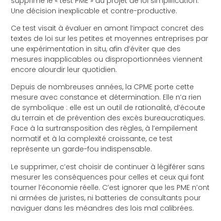
supprimé le « test PME » du projet de loi simplification.
Une décision inexplicable et contre-productive.
Ce test visait à évaluer en amont l’impact concret des
textes de loi sur les petites et moyennes entreprises par
une expérimentation in situ, afin d’éviter que des
mesures inapplicables ou disproportionnées viennent
encore alourdir leur quotidien.
Depuis de nombreuses années, la CPME porte cette
mesure avec constance et détermination. Elle n’a rien
de symbolique : elle est un outil de rationalité, d’écoute
du terrain et de prévention des excès bureaucratiques.
Face à la surtransposition des règles, à l’empilement
normatif et à la complexité croissante, ce test
représente un garde-fou indispensable.
Le supprimer, c’est choisir de continuer à légiférer sans
mesurer les conséquences pour celles et ceux qui font
tourner l’économie réelle. C’est ignorer que les PME n’ont
ni armées de juristes, ni batteries de consultants pour
naviguer dans les méandres des lois mal calibrées.