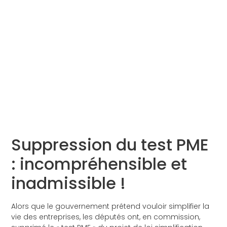
Suppression du test PME
: incompréhensible et
inadmissible !
Alors que le gouvernement prétend vouloir simplifier la
vie des entreprises, les députés ont, en commission,