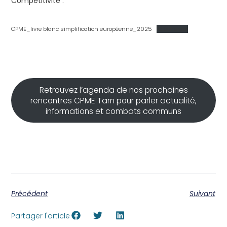
Compétitivité :
CPME_livre blanc simplification européenne_2025
Télécharger
Retrouvez l’agenda de nos prochaines
rencontres CPME Tarn pour parler actualité,
informations et combats communs
Précédent
Suivant
Partager l'article