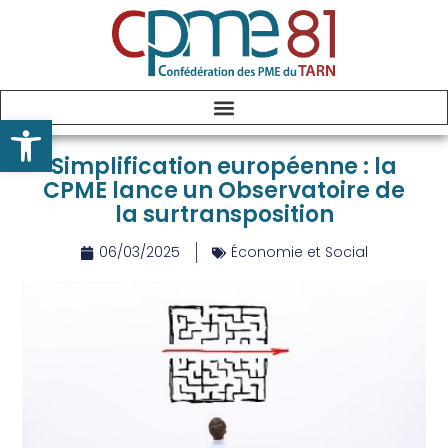
Ouvrir la barre d’outils
Simplification européenne : la
CPME lance un Observatoire de
la surtransposition
06/03/2025
Économie et Social