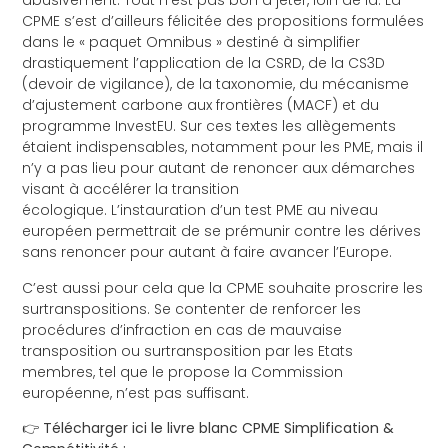
abusivement. Tout n’est pas bon à jeter, loin de là. La
CPME s’est d’ailleurs félicitée des propositions formulées
dans le « paquet Omnibus » destiné à simplifier
drastiquement l’application de la CSRD, de la CS3D
(devoir de vigilance), de la taxonomie, du mécanisme
d’ajustement carbone aux frontières (MACF) et du
programme InvestEU. Sur ces textes les allègements
étaient indispensables, notamment pour les PME, mais il
n’y a pas lieu pour autant de renoncer aux démarches
visant à accélérer la transition
écologique. L’instauration d’un test PME au niveau
européen permettrait de se prémunir contre les dérives
sans renoncer pour autant à faire avancer l’Europe.
C’est aussi pour cela que la CPME souhaite proscrire les
surtranspositions. Se contenter de renforcer les
procédures d’infraction en cas de mauvaise
transposition ou surtransposition par les Etats
membres, tel que le propose la Commission
européenne, n’est pas suffisant.
👉
Télécharger ici le livre blanc CPME Simplification &