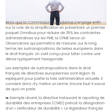
Alors que la Commission européenne s’engage enfin
sur la voie de la simplification en présentant un premier
paquet Omnibus pour réduire de 35% les contraintes
administratives sur les PME, la CPME lance un
Observatoire qui permettra de mesurer, sur le long
terme, les surtranspositions de textes européens dans
le droit français. Un outil conçu pour lutter contre une
dérive typiquement hexagonale.
Les exemples de surtranspositions dans le droit
français de directives européennes sont légion. Ils
expliquent pour partie la folie administrative actuelle. Il
convient donc d’y mettre un terme. Encore faut-il savoir
de quoi on parle.
➡️ Exemple récent, la directive instaurant le reporting de
durabilité des entreprises (CSRD) prévoit la désignation
d’un « vérificateur de durabilité ». Le législateur français