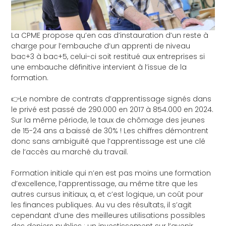
La
CPME
propose qu’en cas d’instauration d’un reste à
charge pour l’embauche d’un apprenti de niveau
bac+3 à bac+5, celui-ci soit restitué aux entreprises si
une embauche définitive intervient à l’issue de la
formation.
👉Le nombre de contrats d’apprentissage signés dans
le privé est passé de 290.000 en 2017 à 854.000 en 2024.
Sur la même période, le taux de chômage des jeunes
de 15-24 ans a baissé de 30% ! Les chiffres démontrent
donc sans ambiguïté que l’apprentissage est une clé
de l’accès au marché du travail.
Formation initiale qui n’en est pas moins une formation
d’excellence, l’apprentissage, au même titre que les
autres cursus initiaux, a, et c’est logique, un coût pour
les finances publiques. Au vu des résultats, il s’agit
cependant d’une des meilleures utilisations possibles
des deniers publics : un investissement sur l’avenir.