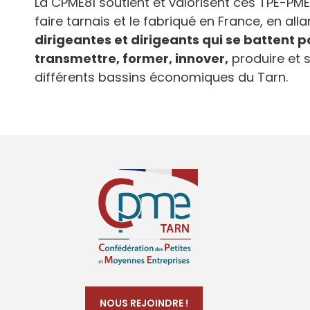
La CPME81 soutient et valorisent ces TPE-PME 
faire tarnais et le fabriqué en France, en alla
dirigeantes et dirigeants qui se battent 
transmettre, former, innover,
produire et 
différents bassins économiques du Tarn.
NOUS REJOINDRE !