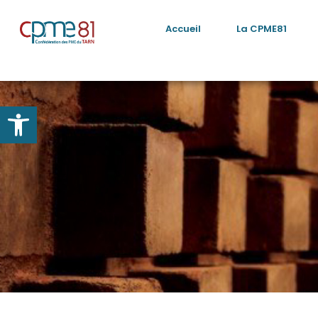
Accueil
La CPME81
Ouvrir la barre d’outils