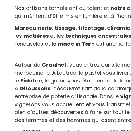
Nos artisans tarnais ont du talent et
notre d
qui méritent d’être mis en lumière et à l’honn
Maroquinerie, tissage, tricotage, céramiqu
les
matières
et les
techniques ancestrale
renouvelés et
le made in Tarn
est une fiert
Autour de
Graulhet
, vous entrez dans le mo
maroquinerie. À Lautrec, le pastel vous livre
le
Sidobre
, le granit vous étonnera et la lai
À
Giroussens
, découvrez l’art de la céramiq
entreprise de poterie artisanale. Dans le
vig
vignerons vous accueillent et vous transmett
bien d’autres découvertes à faire sur tout le 
des femmes et des hommes qui osent entre