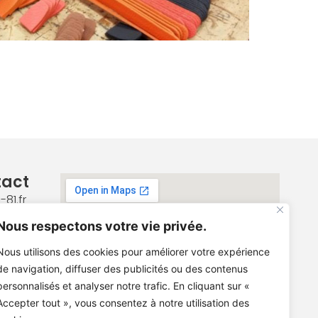
tact
81.fr
78 89
Nous respectons votre vie privée.
Nous utilisons des cookies pour améliorer votre expérience
de navigation, diffuser des publicités ou des contenus
personnalisés et analyser notre trafic. En cliquant sur «
Accepter tout », vous consentez à notre utilisation des