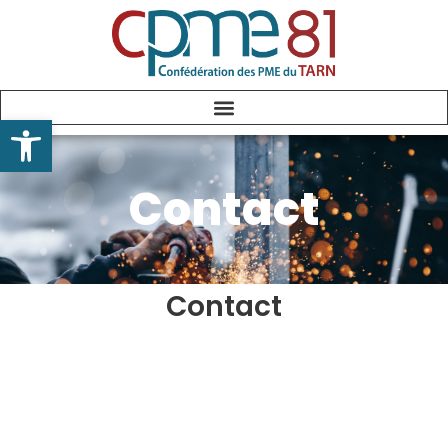
Ouvrir la barre d’outils
Contact
Contact