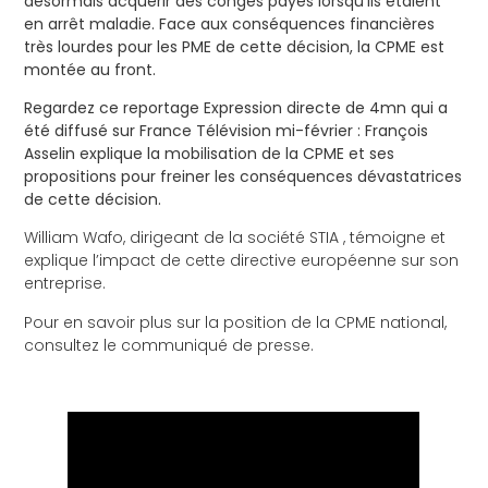
désormais acquérir des congés payés lorsqu’ils étaient
en arrêt maladie. Face aux conséquences financières
très lourdes pour les PME de cette décision, la CPME est
montée au front.
Regardez ce reportage Expression directe de 4mn qui a
été diffusé sur France Télévision mi-février : François
Asselin explique la mobilisation de la CPME et ses
propositions pour freiner les conséquences dévastatrices
de cette décision.
William Wafo, dirigeant de la société STIA , témoigne et
explique l’impact de cette directive européenne sur son
entreprise.
Pour en savoir plus sur la position de la CPME national,
consultez le
communiqué de presse
.