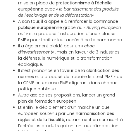
mise en place de
protectionnisme à l’échelle
européenne
avec
« le bannissement des produits
de l’esclavage et de la déforestation
«
A son tour, il a appelé à
renforcer la commande
publique européenne
grâce au «
Buying european
act »
et a proposé l’instauration d’une « clause
PME » pour faciliter leur accès à cette commande.
Il a également plaidé pour un «
choc
d’investissement
« , mais en faveur de 3 industries :
la défense, le numérique et la transformation
écologique.
Il s’est prononcé en faveur de la
clarification des
normes
et a proposé de traduire le « test PME » de
la CPME en « clause PME » figurant dans chaque
politique publique.
Autre axe de ses propositions, lancer un
grand
plan de formation européen
Et enfin, le déploiement d’un marché unique
européen soutenu par une
harmonisation des
règles et de la fiscalité
, notamment en surtaxant à
l’entrée les produits qui ont un taux d’imposition