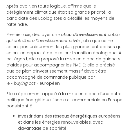
Après avoir, en toute logique, affirmé que le
dérèglement climatique était sa grande priorité, la
candidate des Ecologistes a détaillé les moyens de
l’atteindre.
Premier axe, déployer un «
choc d’investissement
public
qui entraînera l’investissement privé
« , afin que ce ne
soient pas uniquement les plus grandes entreprises qui
soient en capacité de faire leur transition écologique. A
cet égard, elle a proposé la mise en place de guichets
d’aides pour accompagner les PME. Et elle a précisé
que ce plan d’investissement massif devait être
accompagné de
commande publique
par
le
« buying act »
européen
Elle a également appelé à la mise en place d’une autre
politique énergétique, fiscale et commerciale en Europe
consistant à :
Investir dans des réseaux énergétiques européen
s
et dans les énergies renouvelables, avec
davantage de sobriété