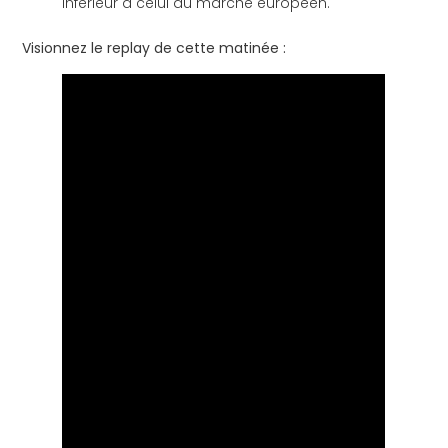
inférieur à celui du marché européen.
Visionnez le replay de cette matinée :