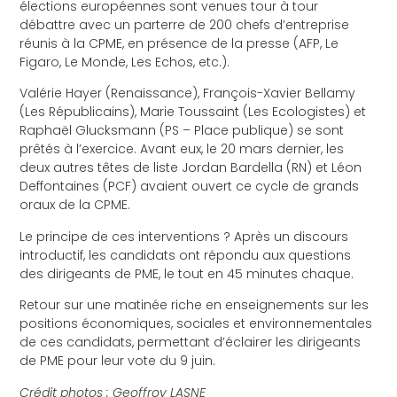
élections européennes sont venues tour à tour
débattre avec un parterre de 200 chefs d’entreprise
réunis à la CPME, en présence de la presse (AFP, Le
Figaro, Le Monde, Les Echos, etc.).
Valérie Hayer (Renaissance), François-Xavier Bellamy
(Les Républicains), Marie Toussaint (Les Ecologistes) et
Raphaël Glucksmann (PS – Place publique) se sont
prêtés à l’exercice. Avant eux, le 20 mars dernier, les
deux autres têtes de liste Jordan Bardella (RN) et Léon
Deffontaines (PCF) avaient ouvert ce cycle de grands
oraux de la CPME.
Le principe de ces interventions ? Après un discours
introductif, les candidats ont répondu aux questions
des dirigeants de PME, le tout en 45 minutes chaque.
Retour sur une matinée riche en enseignements sur les
positions économiques, sociales et environnementales
de ces candidats, permettant d’éclairer les dirigeants
de PME pour leur vote du 9 juin.
Crédit photos : Geoffroy LASNE