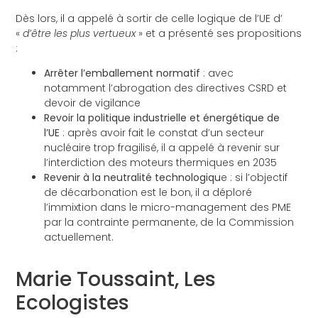
Dès lors, il a appelé à sortir de celle logique de l’UE d’
«
d’être les plus vertueux
» et a présenté ses propositions
:
Arrêter l’emballement normatif
: avec
notamment l’abrogation des directives CSRD et
devoir de vigilance
Revoir la politique industrielle et énergétique de
l’UE
: après avoir fait le constat d’un secteur
nucléaire trop fragilisé, il a appelé à revenir sur
l’interdiction des moteurs thermiques en 2035
Revenir à la neutralité technologiqu
e : si l’objectif
de décarbonation est le bon, il a déploré
l’immixtion dans le micro-management des PME
par la contrainte permanente, de la Commission
actuellement.
Marie Toussaint, Les
Ecologistes