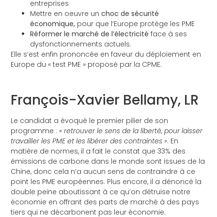
entreprises
Mettre en oeuvre un
choc de sécurité
économique,
pour que l’Europe protège les PME
Réformer le marché de l’électricité
face à ses
dysfonctionnements actuels.
Elle s’est enfin prononcée en faveur du déploiement en
Europe du « test PME » proposé par la CPME.
François-Xavier Bellamy, LR
Le candidat a évoqué le premier pilier de son
programme :
« retrouver le sens de la liberté, pour laisser
travailler les PME et les libérer des contraintes »
. En
matière de normes, il a fait le constat que 33% des
émissions de carbone dans le monde sont issues de la
Chine, donc cela n’a aucun sens de contraindre à ce
point les PME européennes. Plus encore, il a dénoncé la
double peine aboutissant à ce qu’on détruise notre
économie en offrant des parts de marché à des pays
tiers qui ne décarbonent pas leur économie.