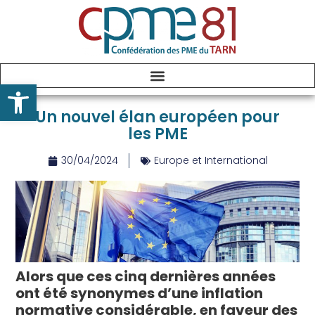
Ouvrir la barre d’outils
Un nouvel élan européen pour
les PME
30/04/2024
Europe et International
Alors que ces cinq dernières années
ont été synonymes d’une inflation
normative considérable, en faveur des