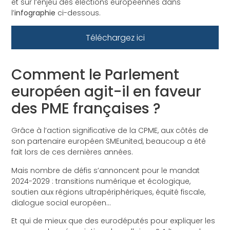
et sur l’enjeu des élections européennes dans
l’
infographie
ci-dessous.
Téléchargez ici
Comment le Parlement
européen agit-il en faveur
des PME françaises ?
Grâce à l’action significative de la CPME, aux côtés de
son partenaire européen SMEunited, beaucoup a été
fait lors de ces dernières années.
Mais nombre de défis s’annoncent pour le mandat
2024-2029 : transitions numérique et écologique,
soutien aux régions ultrapériphériques, équité fiscale,
dialogue social européen…
Et qui de mieux que des eurodéputés pour expliquer les