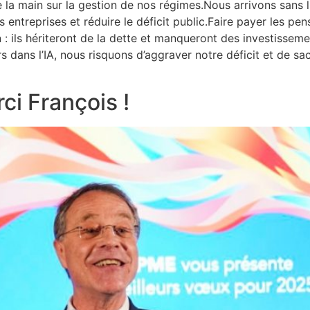
 la main sur la gestion de nos régimes.Nous arrivons sans
 entreprises et réduire le déficit public.Faire payer les pen
 : ils hériteront de la dette et manqueront des investissem
s dans l’IA, nous risquons d’aggraver notre déficit et de sacr
ci François !