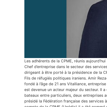
Les adhérents de la CPME, réunis aujourd’hui 
Chef d’entreprise dans le secteur des services
dirigeant à être porté à la présidence de la 
Fils de réfugiés politiques iraniens. Amir Rez
fondé à l’âge de 21 ans Vitalliance, entreprise
est devenue un acteur majeur du secteur. Il a
bateaux entre particuliers, deux entreprises auj
présidé la Fédération française des services
compte de la CPME (Unédic) il a été nommé p