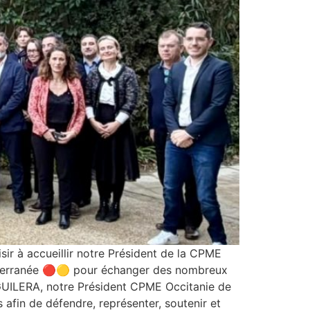
ir à accueillir notre Président de la CPME
diterranée 🔴🟡 pour échanger des nombreux
AGUILERA, notre Président CPME Occitanie de
afin de défendre, représenter, soutenir et