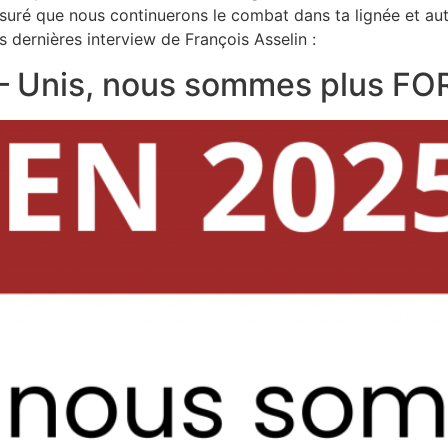
suré que nous continuerons le combat dans ta lignée et au
s dernières interview de François Asselin :
– Unis, nous sommes plus FO