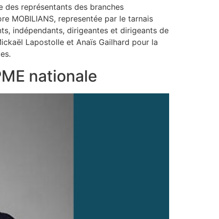
nce des représentants des branches
re MOBILIANS, representée par le tarnais
ts, indépendants, dirigeantes et dirigeants de
Mickaël Lapostolle et Anaïs Gailhard pour la
es.
CPME nationale