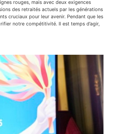
 lignes rouges, mais avec deux exigences
sions des retraités actuels par les générations
ents cruciaux pour leur avenir. Pendant que les
ifier notre compétitivité. Il est temps d’agir,