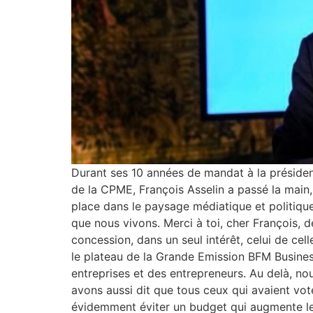
Durant ses 10 années de mandat à la présiden
de la CPME, François Asselin a passé la main, 
place dans le paysage médiatique et politique
que nous vivons. Merci à toi, cher François, d
concession, dans un seul intérêt, celui de cel
le plateau de la Grande Emission BFM Business
entreprises et des entrepreneurs. Au delà, no
avons aussi dit que tous ceux qui avaient voté
évidemment éviter un budget qui augmente les