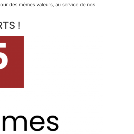
tour des mêmes valeurs, au service de nos
RTS !