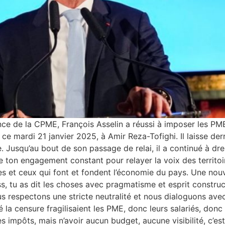
ce de la CPME, François Asselin a réussi à imposer les PME 
ce mardi 21 janvier 2025, à Amir Reza-Tofighi. Il laisse derr
. Jusqu’au bout de son passage de relai, il a continué à dre
e ton engagement constant pour relayer la voix des territoire
les et ceux qui font et fondent l’économie du pays. Une nouv
, tu as dit les choses avec pragmatisme et esprit constructi
us respectons une stricte neutralité et nous dialoguons avec
 la censure fragilisaient les PME, donc leurs salariés, donc
 impôts, mais n’avoir aucun budget, aucune visibilité, c’es