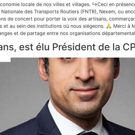
l’économie locale de nos villes et villages. ↪️Ceci en prése
 Nationale des Transports Routiers (FNTR), Nexem, ou enco
ons de concert pour porter la voix des artisans, commerçan
s et au sein des institutions où nous siégeons. 🙏 Merci à 
nges et de partage entre nos organisations départemental
ans, est élu Président de la 