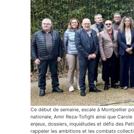
Ce début de semaine, escale à Montpellier pou
nationale, Amir Reza-Tofighi ainsi que Caro
enjeux, dossiers, inquiétudes et défis des P
rappeler les ambitions et les combats collect