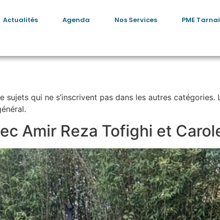
Actualités
Agenda
Nos Services
PME Tarnai
 sujets qui ne s’inscrivent pas dans les autres catégories.
général.
ec Amir Reza Tofighi et Carol