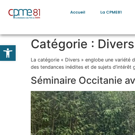
Accueil
La CPME81
Catégorie :
Divers
Ouvrir la barre d’outils
La catégorie « Divers » englobe une variété de
des tendances inédites et de sujets d’intérêt 
Séminaire Occitanie av