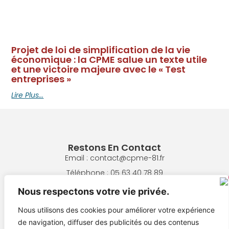
Projet de loi de simplification de la vie
économique : la CPME salue un texte utile
et une victoire majeure avec le « Test
entreprises »
Lire Plus...
Restons En Contact
Email : contact@cpme-81.fr
Téléphone : 05 63 40 78 89
Adresse : 8 Pl. de la République, 81300 Graulhet
Nous respectons votre vie privée.
Nous utilisons des cookies pour améliorer votre expérience
NOUS ÉCRIRE
de navigation, diffuser des publicités ou des contenus