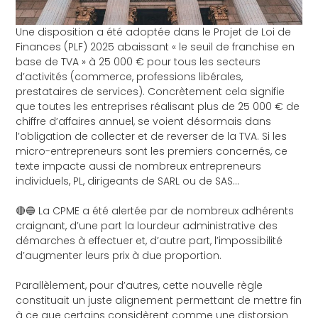
Une disposition a été adoptée dans le Projet de Loi de
Finances (PLF) 2025 abaissant « le seuil de franchise en
base de TVA » à 25 000 € pour tous les secteurs
d’activités (commerce, professions libérales,
prestataires de services). Concrètement cela signifie
que toutes les entreprises réalisant plus de 25 000 € de
chiffre d’affaires annuel, se voient désormais dans
l’obligation de collecter et de reverser de la TVA. Si les
micro-entrepreneurs sont les premiers concernés, ce
texte impacte aussi de nombreux entrepreneurs
individuels, PL, dirigeants de SARL ou de SAS…
🔴🔵 La CPME a été alertée par de nombreux adhérents
craignant, d’une part la lourdeur administrative des
démarches à effectuer et, d’autre part, l’impossibilité
d’augmenter leurs prix à due proportion.
Parallèlement, pour d’autres, cette nouvelle règle
constituait un juste alignement permettant de mettre fin
à ce que certains considèrent comme une distorsion