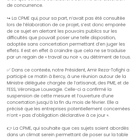
de concurrence.
↪️ La CPME qui, pour sa part, n’avait pas été consultée
lors de l’élaboration de ce projet, s’est donc emparée
de ce sujet en alertant les pouvoirs publics sur les
difficultés que pouvait poser une telle disposition,
adoptée sans concertation permettant d’en juger les
effets. Il est en effet à craindre que cela ne se traduise
par un regain de « travail au noir », au détriment de tous.
✅ Dans ce contexte, notre Président,
Amir Reza-Tofighi
a
participé ce matin à Bercy, à une réunion autour de la
Ministre déléguée chargée de l’artisanat, des PME, et de
l’ESS, Véronique Louwagie. Celle-ci a confirmé la
suspension de cette mesure et l’ouverture d’une
concertation jusqu’à la fin du mois de février. Elle a
précisé que les entreprises potentiellement concernées
n’ont « pas d’obligation déclarative à ce jour ».
👉 La CPME, qui souhaite que ces sujets soient abordés
dans un climat serein permettant de poser sur la table