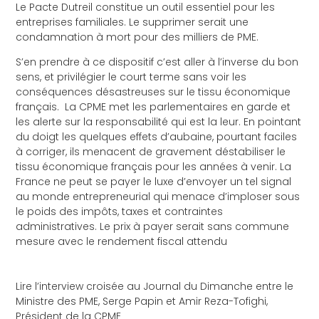
Le Pacte Dutreil constitue un outil essentiel pour les
entreprises familiales. Le supprimer serait une
condamnation à mort pour des milliers de PME.
S’en prendre à ce dispositif c’est aller à l’inverse du bon
sens, et privilégier le court terme sans voir les
conséquences désastreuses sur le tissu économique
français. La CPME met les parlementaires en garde et
les alerte sur la responsabilité qui est la leur. En pointant
du doigt les quelques effets d’aubaine, pourtant faciles
à corriger, ils menacent de gravement déstabiliser le
tissu économique français pour les années à venir. La
France ne peut se payer le luxe d’envoyer un tel signal
au monde entrepreneurial qui menace d’imploser sous
le poids des impôts, taxes et contraintes
administratives. Le prix à payer serait sans commune
mesure avec le rendement fiscal attendu
Lire l’interview croisée au Journal du Dimanche entre le
Ministre des PME, Serge Papin et Amir Reza-Tofighi,
Président de la CPME