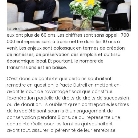
Le vieillissement des dirigeants s’accélère. 25% d’entre
eux ont plus de 60 ans. Les chiffres sont sans appel : 700
000 entreprises sont à transmettre dans les 10 ans à
venir. Les enjeux sont colossaux en termes de création
de richesses, de préservation des emplois et du tissu
économique local. Et pourtant, le nombre de
transmissions est en baisse.
C’est dans ce contexte que certains souhaitent
remettre en question le Pacte Dutreil en mettant en
avant le coût de l’avantage fiscal que constitue
l’exonération partielle de droits de droits de succession
ou de donation. Ils oublient qu’en contrepartie, les titres
de la société sont soumis à un engagement de
conservation pendant 6 ans, ce qui représente une
contrainte réelle pour les familles qui souhaitent,
avant tout, assurer la pérennité de leur entreprise.