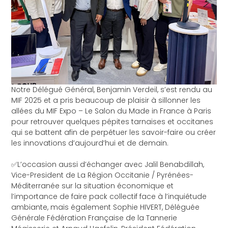
Notre Délégué Général, Benjamin Verdeil, s’est rendu au
MIF 2025 et a pris beaucoup de plaisir à sillonner les
allées du
MIF Expo – Le Salon du Made in France
à Paris
pour retrouver quelques pépites tarnaises et occitanes
qui se battent afin de perpétuer les savoir-faire ou créer
les innovations d’aujourd’hui et de demain.
✅L’occasion aussi d’échanger avec
Jalil Benabdillah
,
Vice-President de
La Région Occitanie / Pyrénées-
Méditerranée
sur la situation économique et
l’importance de faire pack collectif face à l’inquiétude
ambiante, mais également
Sophie HIVERT
, Déléguée
Générale
Fédération Française de la Tannerie