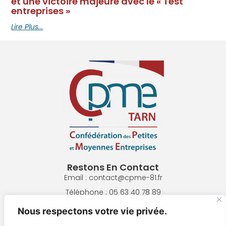
et une victoire majeure avec le « Test
entreprises »
Lire Plus...
Restons En Contact
Email : contact@cpme-81.fr
Téléphone : 05 63 40 78 89
Adresse : 8 Pl. de la République, 81300 Graulhet
Nous respectons votre vie privée.