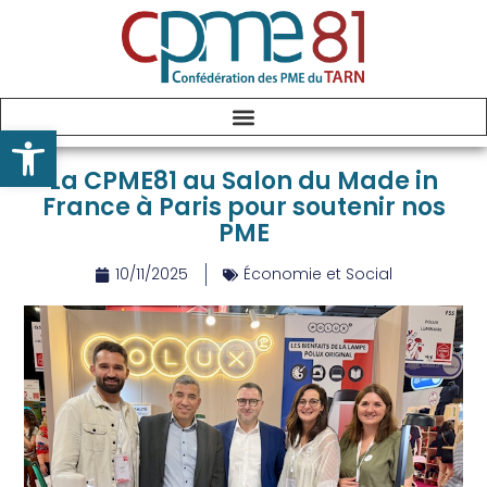
Ouvrir la barre d’outils
La CPME81 au Salon du Made in
France à Paris pour soutenir nos
PME
10/11/2025
Économie et Social