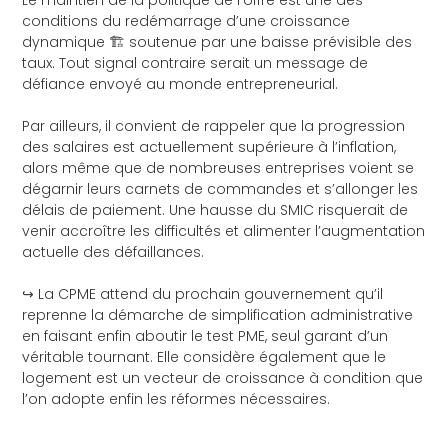
conditions du redémarrage d’une croissance
dynamique 🏗️ soutenue par une baisse prévisible des
taux. Tout signal contraire serait un message de
défiance envoyé au monde entrepreneurial.
Par ailleurs, il convient de rappeler que la progression
des salaires est actuellement supérieure à l’inflation,
alors même que de nombreuses entreprises voient se
dégarnir leurs carnets de commandes et s’allonger les
délais de paiement. Une hausse du SMIC risquerait de
venir accroître les difficultés et alimenter l’augmentation
actuelle des défaillances.
↪️ La CPME attend du prochain gouvernement qu’il
reprenne la démarche de simplification administrative
en faisant enfin aboutir le test PME, seul garant d’un
véritable tournant. Elle considère également que le
logement est un vecteur de croissance à condition que
l’on adopte enfin les réformes nécessaires.