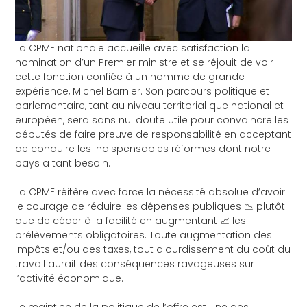
La
CPME nationale
accueille avec satisfaction la
nomination d’un Premier ministre et se réjouit de voir
cette fonction confiée à un homme de grande
expérience,
Michel Barnier
. Son parcours politique et
parlementaire, tant au niveau territorial que national et
européen, sera sans nul doute utile pour convaincre les
députés de faire preuve de responsabilité en acceptant
de conduire les indispensables réformes dont notre
pays a tant besoin.
La CPME réitère avec force la nécessité absolue d’avoir
le courage de réduire les dépenses publiques 📉 plutôt
que de céder à la facilité en augmentant 📈 les
prélèvements obligatoires. Toute augmentation des
impôts et/ou des taxes, tout alourdissement du coût du
travail aurait des conséquences ravageuses sur
l’activité économique.
Le maintien de la politique de l’offre est une des