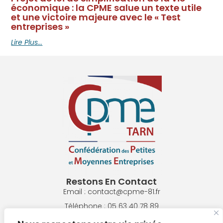
économique : la CPME salue un texte utile
et une victoire majeure avec le « Test
entreprises »
Lire Plus...
Restons En Contact
Email : contact@cpme-81.fr
Téléphone : 05 63 40 78 89
Adresse : 8 Pl. de la République, 81300 Graulhet