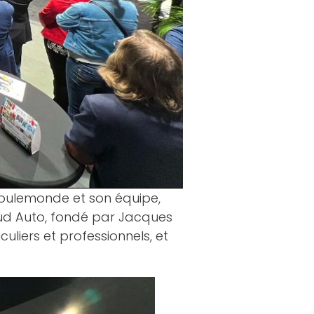
Toulemonde
et son équipe,
Sud Auto, fondé par Jacques
uliers et professionnels, et