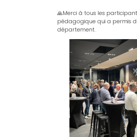
🙏Merci à tous les participa
pédagogique qui a permis de
département.