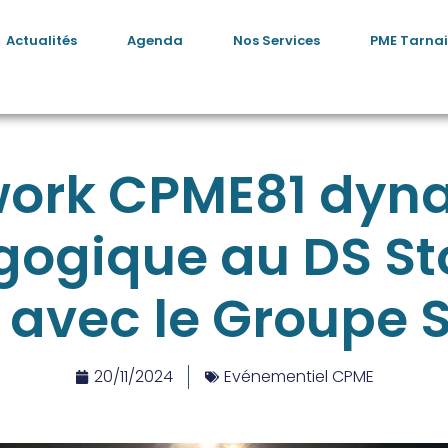
Actualités
Agenda
Nos Services
PME Tarnai
work CPME81 dyn
ogique au DS St
 avec le Groupe 
20/11/2024
Evénementiel CPME