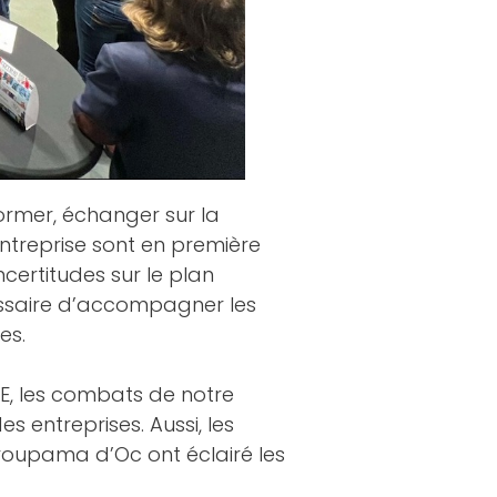
ormer, échanger sur la
entreprise sont en première
ncertitudes sur le plan
cessaire d’accompagner les
es.
ME, les combats de notre
s entreprises. Aussi, les
roupama d’Oc
ont éclairé les