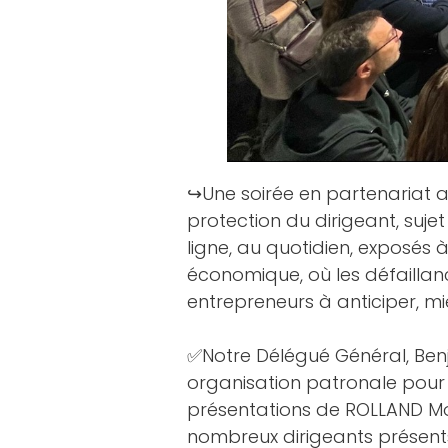
↪️Une soirée en partenariat
protection du dirigeant, suje
ligne, au quotidien, exposés à
économique, où les défaillan
entrepreneurs à anticiper, mi
✅Notre Délégué Général,
Ben
organisation patronale pour d
présentations de
ROLLAND Mo
nombreux dirigeants présents 