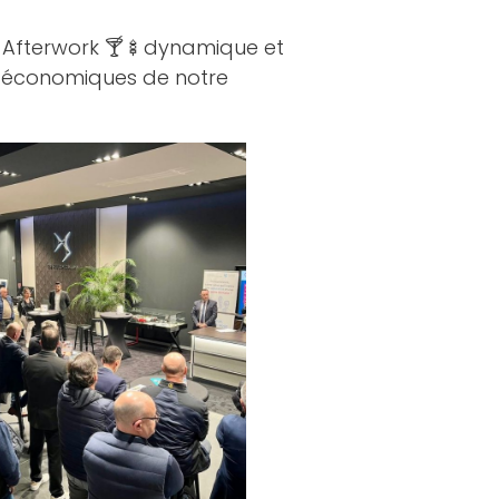
et Afterwork 🍸🍢dynamique et
s économiques de notre