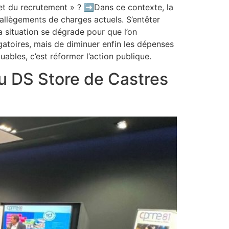
 et du recrutement » ? ➡️Dans ce contexte, la
allègements de charges actuels. S’entêter
 situation se dégrade pour que l’on
gatoires, mais de diminuer enfin les dépenses
uables, c’est réformer l’action publique.
 DS Store de Castres