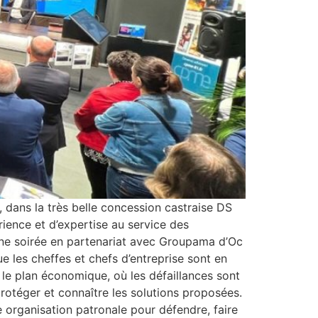
 dans la très belle concession castraise DS
ence et d’expertise au service des
↪️Une soirée en partenariat avec Groupama d’Oc
e les cheffes et chefs d’entreprise sont en
r le plan économique, où les défaillances sont
protéger et connaître les solutions proposées.
 organisation patronale pour défendre, faire