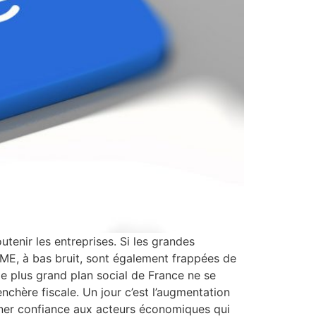
utenir les entreprises. Si les grandes
PME, à bas bruit, sont également frappées de
 le plus grand plan social de France ne se
nchère fiscale. Un jour c’est l’augmentation
onner confiance aux acteurs économiques qui