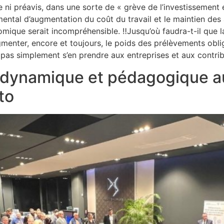
re ni préavis, dans une sorte de « grève de l’investissement
tal d’augmentation du coût du travail et le maintien des 
ique serait incompréhensible. ‼️Jusqu’où faudra-t-il que la
menter, encore et toujours, le poids des prélèvements obli
st pas simplement s’en prendre aux entreprises et aux contrib
dynamique et pédagogique au
to