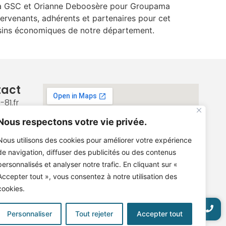
r la GSC et Orianne Deboosère pour Groupama
ntervenants, adhérents et partenaires pour cet
ssins économiques de notre département.
tact
81.fr
78 89
Nous respectons votre vie privée.
Nous utilisons des cookies pour améliorer votre expérience
de navigation, diffuser des publicités ou des contenus
personnalisés et analyser notre trafic. En cliquant sur «
Accepter tout », vous consentez à notre utilisation des
cookies.
Personnaliser
Tout rejeter
Accepter tout