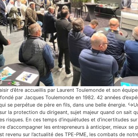
sir d’être accueillis par Laurent Toulemonde et son équipe,
 fondé par Jacques Toulemonde en 1982. 42 années d’expéri
re qui se perpétue de père en fils, dans une belle énergie. 
ur la protection du dirigeant, sujet majeur quand on sait qu
es risques. En ces temps d’inquiétudes et d’incertitudes su
aire d’accompagner les entrepreneurs à anticiper, mieux se 
t revenu sur l’actualité des TPE-PME, les combats de notre