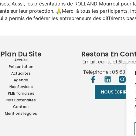
prises. Aussi, les présentations de ROLLAND Mourreal pou
nts sur leur protection. 🙏Merci à tous les participants, i
a permis de fédérer les entrepreneurs des différents ba
Plan Du Site
Restons En Con
Accueil
Email : contact@cpme-
Présentation
Téléphone : 05 63 40 
Actualités
Agenda
Nos Services
NOUS ÉCRIRE
PME Tarnaises
Nos Partenaires
Contact
Mentions légales