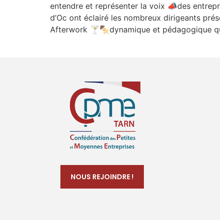
entendre et représenter la voix 📣des entre
d’Oc ont éclairé les nombreux dirigeants prése
Afterwork 🍸🍢dynamique et pédagogique qui 
NOUS REJOINDRE !