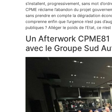
s’installent, progressivement, sans mot d’ord
CPME réclame l’abandon du projet gouvernemen
sans prendre en compte la dégradation économ
comprenne enfin que l’urgence n’est pas d’aug
publiques ? Alléger le poids de l’Etat, ce n’e
Un Afterwork CPME81 
avec le Groupe Sud Au