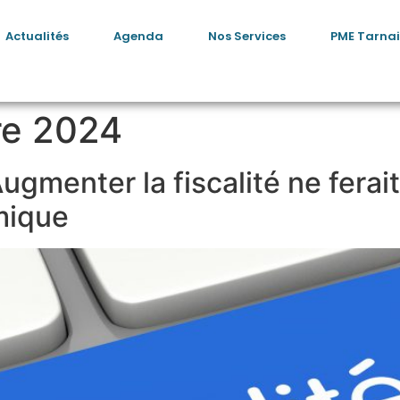
Actualités
Agenda
Nos Services
PME Tarnai
re 2024
enter la fiscalité ne ferait 
mique