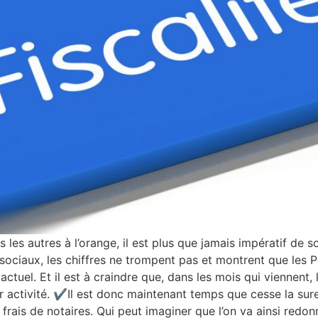
 les autres à l’orange, il est plus que jamais impératif de so
 sociaux, les chiffres ne trompent pas et montrent que les 
ctuel. Et il est à craindre que, dans les mois qui viennent,
 activité. ✔️Il est donc maintenant temps que cesse la sure
 frais de notaires. Qui peut imaginer que l’on va ainsi red