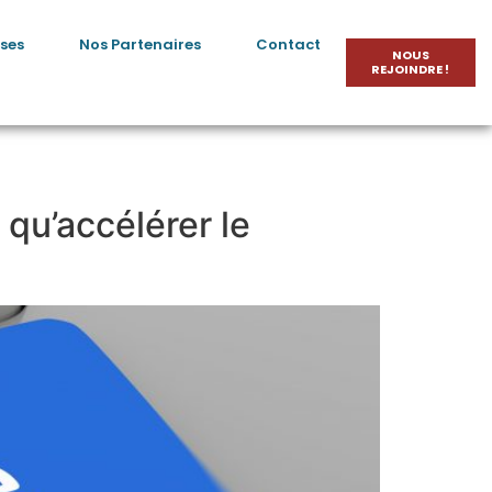
ses
Nos Partenaires
Contact
NOUS
REJOINDRE !
qu’accélérer le