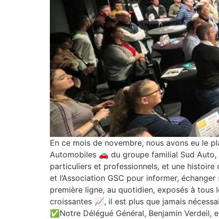
En ce mois de novembre, nous avons eu le plai
Automobiles 🚗 du groupe familial Sud Auto,
particuliers et professionnels, et une histoi
et l’Association GSC pour informer, échanger s
première ligne, au quotidien, exposés à tous l
croissantes 📈, il est plus que jamais nécess
✅Notre Délégué Général, Benjamin Verdeil, es