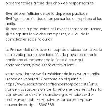
parlementaires à faire des choix de responsabilité :
🔵Améliorer l’efficience de la dépense publique,
🔴Alléger le poids des charges sur les entreprises et les
actifs,
🔵Favoriser la production et l’investissement en France,
🔴Et simplifier la vie des entreprises, au lieu de la
complexifier et de l’alourdir.
La France doit retrouver un cap de croissance : c’est la
seule voie pour relever les défis du pays, restaurer la
confiance et redonner de la fierté à ceux qui
entreprennent, produisent et travaillent‼️
Retrouvez l’interview du Président de la CPME sur Radio
France ce vendredi 17 octobre en cliquant ici :
https://www.radiofrance.fr/franceinfo/podcasts/8h30-
franceinfo/suspension-de-la-reforme-des-retraites-la-
cpme-denonce-un-mauvais-signal-mais-se-dit-
prete-a-accepter-le-cout-du-compromis-pour-
sauver-le-budget-6658668