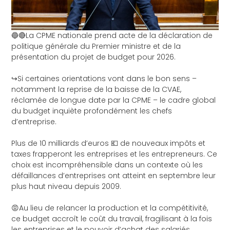
🔵🔴La
CPME nationale
prend acte de la déclaration de
politique générale du Premier ministre et de la
présentation du projet de budget pour 2026.
↪️Si certaines orientations vont dans le bon sens –
notamment la reprise de la baisse de la CVAE,
réclamée de longue date par la CPME – le cadre global
du budget inquiète profondément les chefs
d’entreprise.
Plus de 10 milliards d’euros 💶 de nouveaux impôts et
taxes frapperont les entreprises et les entrepreneurs. Ce
choix est incompréhensible dans un contexte où les
défaillances d’entreprises ont atteint en septembre leur
plus haut niveau depuis 2009.
😡Au lieu de relancer la production et la compétitivité,
ce budget accroît le coût du travail, fragilisant à la fois
les entreprises et le pouvoir d’achat des salariés.