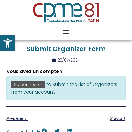
Ouvrir la barre d’outils
Submit Organizer Form
23/07/2024
Vous avez un compte ?
to Submit the List of Organizers
Se connecter
from your account.
Précédent
Suivant
Partager l'article